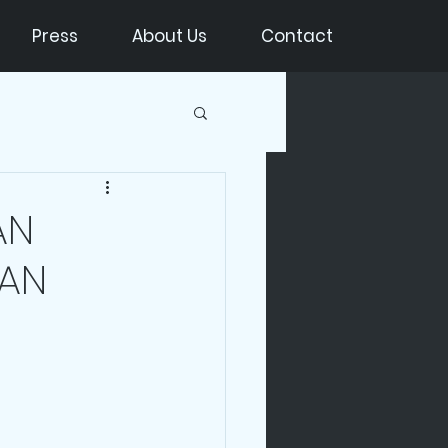
Press
About Us
Contact
AN
AN