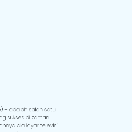
) – adalah salah satu
ling sukses di zaman
nnya dia layar televisi