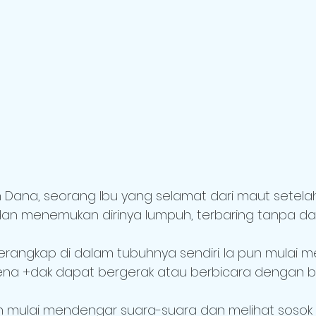
n Dana, seorang Ibu yang selamat dari maut setel
dan menemukan dirinya lumpuh, terbaring tanpa da
rangkap di dalam tubuhnya sendiri. Ia pun mulai m
ena +dak dapat bergerak atau berbicara dengan b
 mulai mendengar suara-suara dan melihat sosok