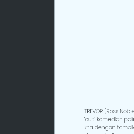
TREVOR (Ross Noble
‘cult’ komedian pa
kita dengan tampila