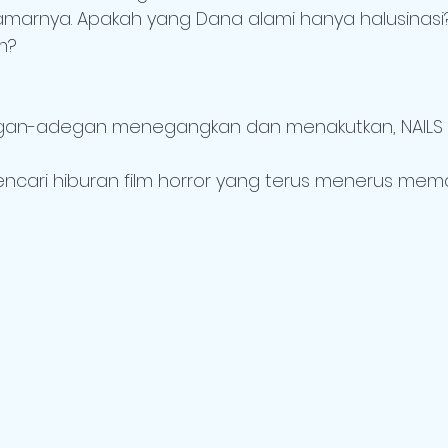
marnya. Apakah yang Dana alami hanya halusinasi
m?
egan-adegan menegangkan dan menakutkan, NAILS
cari hiburan film horror yang terus menerus mem