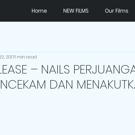
Home
NEW FILMS
Our Films
2, 2017
1 min read
LEASE – NAILS PERJUANG
NCEKAM DAN MENAKUTK